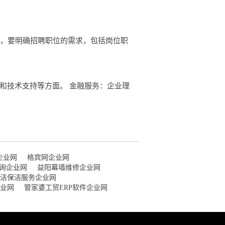
前，要明确招聘职位的需求，包括岗位职
和技术支持等方面。 金融服务：企业理
企业网
格宾网企业网
询企业网
益阳幕墙维修企业网
洁保洁服务企业网
业网
管家婆工贸ERP软件企业网