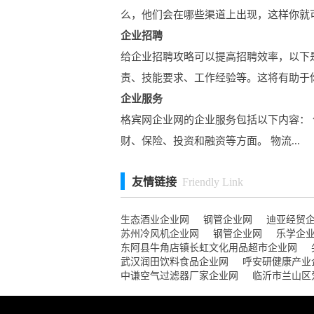
么，他们会在哪些渠道上出现，这样你就可.
企业招聘
给企业招聘攻略可以提高招聘效率，以下
责、技能要求、工作经验等。这将有助于你.
企业服务
格宾网企业网的企业服务包括以下内容： 
财、保险、投资和融资等方面。 物流...
友情链接
Friendly Link
生态酒业企业网
钢管企业网
迪亚经贸
苏州冷风机企业网
钢管企业网
乐学企
东阿县牛角店镇长虹文化用品超市企业网
武汉润田饮料食品企业网
呼安研健康产业
中谦空气过滤器厂家企业网
临沂市兰山区